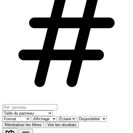
Réinitialiser les filtres
Voir les résultats