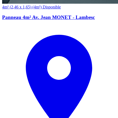
(4m²)