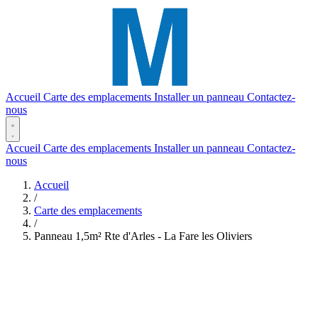
Accueil
Carte des emplacements
Installer un panneau
Contactez-
nous
Accueil
Carte des emplacements
Installer un panneau
Contactez-
nous
Accueil
/
Carte des emplacements
/
Panneau 1,5m² Rte d'Arles - La Fare les Oliviers
² (1,50 x 1)
(5m²)
Réf. #169