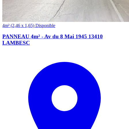
(2,46 x 1,65)