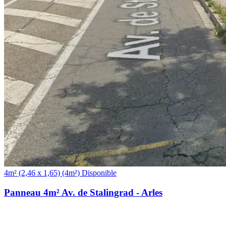
(4m²)