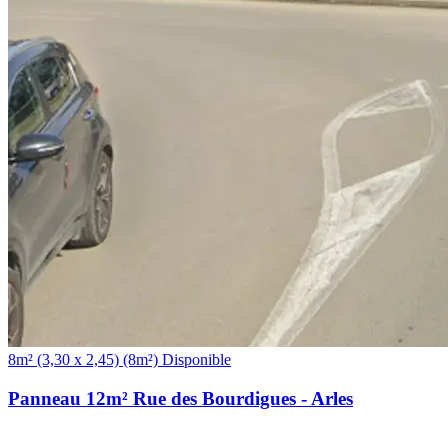
(8m²)