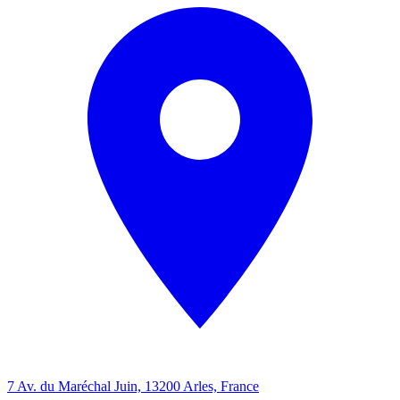
7 Av. du Maréchal Juin, 13200 Arles, France