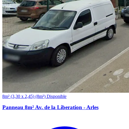
(8m²)