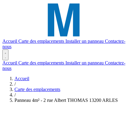
Accueil
Carte des emplacements
Installer un panneau
Contactez-
nous
Accueil
Carte des emplacements
Installer un panneau
Contactez-
nous
Accueil
/
Carte des emplacements
/
Panneau 4m² - 2 rue Albert THOMAS 13200 ARLES
(2,46 x 1,65)
Réf. #501