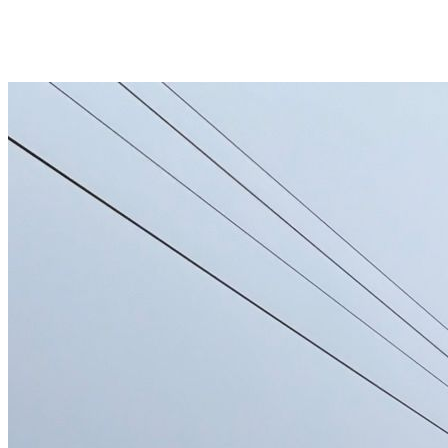
06 26 73 51 60