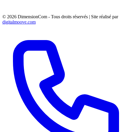
PRE ENSEIGNE 1.5M² - Rte de Trets 83910 Pourrière
PANNEAU 6M² - AV DE SAINT MENET 13011
MARSEILLE
© 2026 DimensionCom - Tous droits réservés
|
Site réalisé par
digitalmoove.com