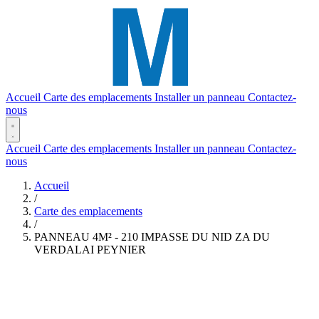
Accueil
Carte des emplacements
Installer un panneau
Contactez-
nous
Accueil
Carte des emplacements
Installer un panneau
Contactez-
nous
Accueil
/
Carte des emplacements
/
PANNEAU 4M² - 210 IMPASSE DU NID ZA DU
VERDALAI PEYNIER
(2,46 x 1,65)
Réf. #404