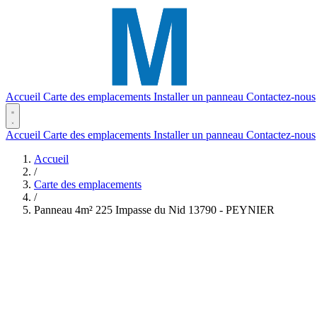
Accueil
Carte des emplacements
Installer un panneau
Contactez-nous
Accueil
Carte des emplacements
Installer un panneau
Contactez-nous
Accueil
/
Carte des emplacements
/
Panneau 4m² 225 Impasse du Nid 13790 - PEYNIER
(2,46 x 1,65)
(4m²)
Réf. #374
Panneau 4m² 225 Impasse d