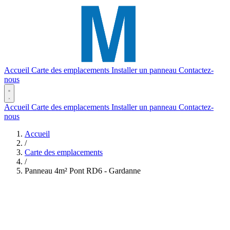
Accueil
Carte des emplacements
Installer un panneau
Contactez-
nous
Accueil
Carte des emplacements
Installer un panneau
Contactez-
nous
Accueil
/
Carte des emplacements
/
Panneau 4m² Pont RD6 - Gardanne
(2,46 x 1,65)
(4m²)
Réf. #116