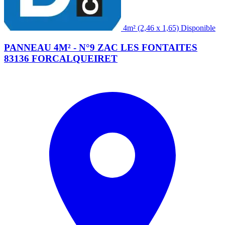
(2,46 x 1,65)