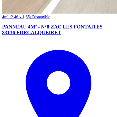
(2,46 x 1,65)