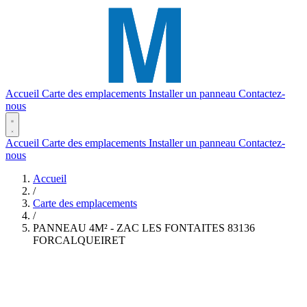
Accueil
Carte des emplacements
Installer un panneau
Contactez-
nous
Accueil
Carte des emplacements
Installer un panneau
Contactez-
nous
Accueil
/
Carte des emplacements
/
PANNEAU 4M² - ZAC LES FONTAITES 83136
FORCALQUEIRET
(2,46 x 1,65)
Réf. #392