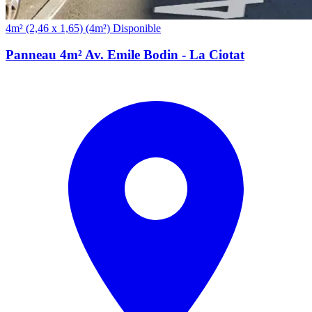
(4m²)