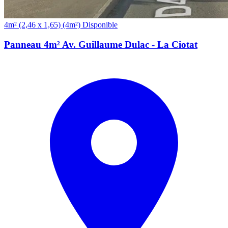
(4m²)