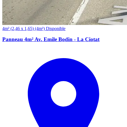
(4m²)