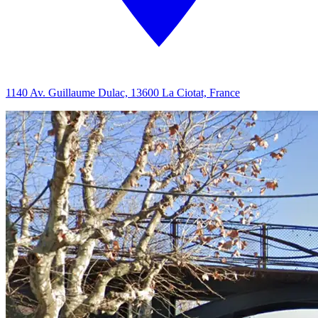
1140 Av. Guillaume Dulac, 13600 La Ciotat, France