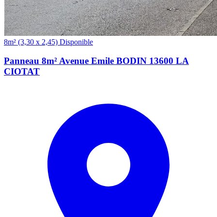
(3,30 x 2,45)