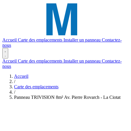
Accueil
Carte des emplacements
Installer un panneau
Contactez-
nous
Accueil
Carte des emplacements
Installer un panneau
Contactez-
nous
Accueil
/
Carte des emplacements
/
Panneau TRIVISION 8m² Av. Pierre Rovarch - La Ciotat
(3,30 x 2,45)
(8m²)
Réf. #154