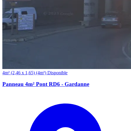
(4m²)