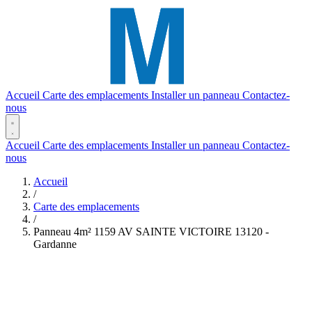
Accueil
Carte des emplacements
Installer un panneau
Contactez-
nous
Accueil
Carte des emplacements
Installer un panneau
Contactez-
nous
Accueil
/
Carte des emplacements
/
Panneau 4m² 1159 AV SAINTE VICTOIRE 13120 -
Gardanne
(2,46 x 1,65)
(4m²)
Réf. #377